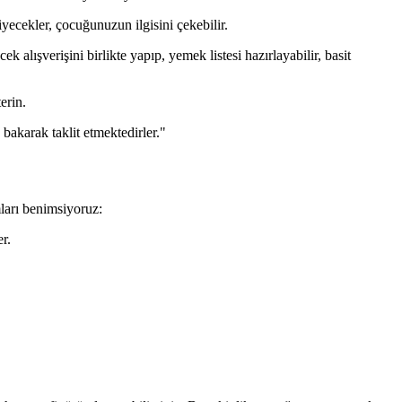
yecekler, çocuğunuzun ilgisini çekebilir.
lışverişini birlikte yapıp, yemek listesi hazırlayabilir, basit
erin.
 bakarak taklit etmektedirler."
ları benimsiyoruz:
r.