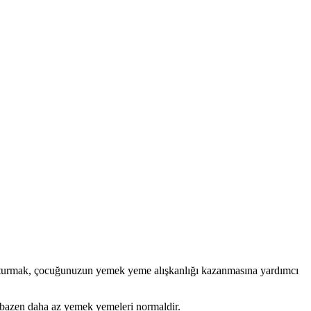
da oturmak, çocuğunuzun yemek yeme alışkanlığı kazanmasına yardımcı
e bazen daha az yemek yemeleri normaldir.