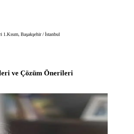
 1.Kısım, Başakşehir / İstanbul
eri ve Çözüm Önerileri