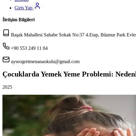
Giriş Yap
İletişim Bilgileri
Başak Mahallesi Sahabe Sokak No:37 4.Etap, Ihlamur Park Evleri
+90 553 249 11 04
ayseogretmenanaokulu@gmail.com
Çocuklarda Yemek Yeme Problemi: Nedenl
2025