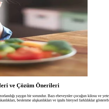
eri ve Çözüm Önerileri
landığı yaygın bir sorundur. Bazı ebeveynler çocuğun kilosu ve yeterli
nlıkları, beslenme alışkanlıkları ve iştahı bireysel farklılıklar göster