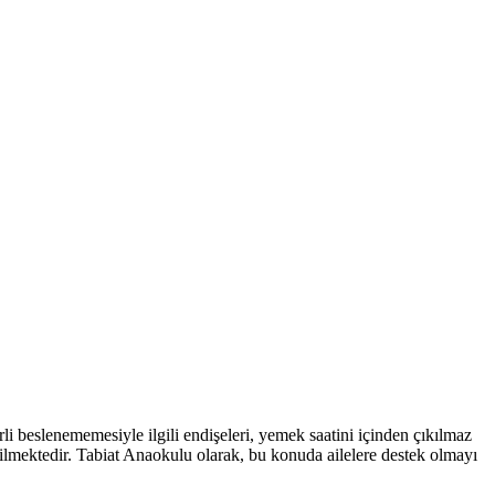
 beslenememesiyle ilgili endişeleri, yemek saatini içinden çıkılmaz
ebilmektedir. Tabiat Anaokulu olarak, bu konuda ailelere destek olmayı