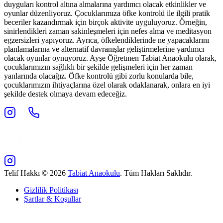
duyguları kontrol altına almalarına yardımcı olacak etkinlikler ve
oyunlar düzenliyoruz. Çocuklarımıza öfke kontrolü ile ilgili pratik
beceriler kazandırmak için birçok aktivite uyguluyoruz. Örneğin,
sinirlendikleri zaman sakinleşmeleri için nefes alma ve meditasyon
egzersizleri yapıyoruz. Ayrıca, öfkelendiklerinde ne yapacaklarını
planlamalarına ve alternatif davranışlar geliştirmelerine yardımcı
olacak oyunlar oynuyoruz. Ayşe Öğretmen Tabiat Anaokulu olarak,
çocuklarımızın sağlıklı bir şekilde gelişmeleri için her zaman
yanlarında olacağız. Öfke kontrolü gibi zorlu konularda bile,
çocuklarımızın ihtiyaçlarına özel olarak odaklanarak, onlara en iyi
şekilde destek olmaya devam edeceğiz.
Telif Hakkı ©
2026
Tabiat Anaokulu
. Tüm Hakları Saklıdır.
Gizlilik Politikası
Şartlar & Koşullar