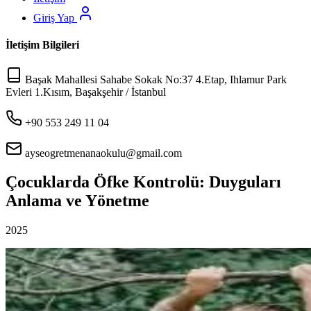
Giriş Yap
İletişim Bilgileri
Başak Mahallesi Sahabe Sokak No:37 4.Etap, Ihlamur Park
Evleri 1.Kısım, Başakşehir / İstanbul
+90 553 249 11 04
ayseogretmenanaokulu@gmail.com
Çocuklarda Öfke Kontrolü: Duyguları
Anlama ve Yönetme
2025