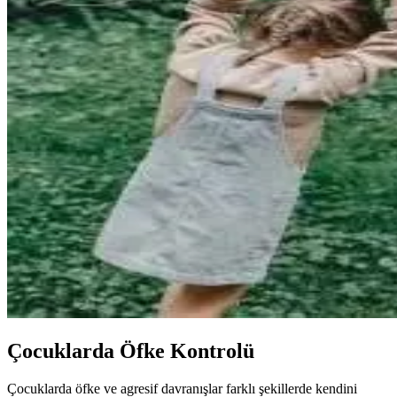
Çocuklarda Öfke Kontrolü
Çocuklarda öfke ve agresif davranışlar farklı şekillerde kendini