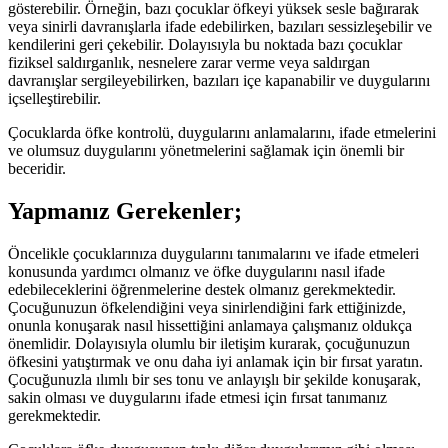
gösterebilir. Örneğin, bazı çocuklar öfkeyi yüksek sesle bağırarak
veya sinirli davranışlarla ifade edebilirken, bazıları sessizleşebilir ve
kendilerini geri çekebilir. Dolayısıyla bu noktada bazı çocuklar
fiziksel saldırganlık, nesnelere zarar verme veya saldırgan
davranışlar sergileyebilirken, bazıları içe kapanabilir ve duygularını
içselleştirebilir.
Çocuklarda öfke kontrolü, duygularını anlamalarını, ifade etmelerini
ve olumsuz duygularını yönetmelerini sağlamak için önemli bir
beceridir.
Yapmanız Gerekenler;
Öncelikle çocuklarınıza duygularını tanımalarını ve ifade etmeleri
konusunda yardımcı olmanız ve öfke duygularını nasıl ifade
edebileceklerini öğrenmelerine destek olmanız gerekmektedir.
Çocuğunuzun öfkelendiğini veya sinirlendiğini fark ettiğinizde,
onunla konuşarak nasıl hissettiğini anlamaya çalışmanız oldukça
önemlidir. Dolayısıyla olumlu bir iletişim kurarak, çocuğunuzun
öfkesini yatıştırmak ve onu daha iyi anlamak için bir fırsat yaratın.
Çocuğunuzla ılımlı bir ses tonu ve anlayışlı bir şekilde konuşarak,
sakin olması ve duygularını ifade etmesi için fırsat tanımanız
gerekmektedir.