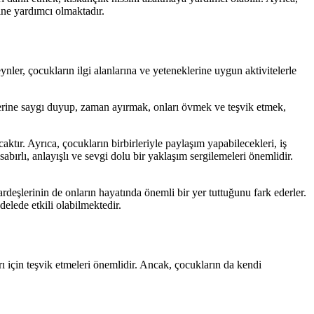
ine yardımcı olmaktadır.
ler, çocukların ilgi alanlarına ve yeteneklerine uygun aktivitelerle
erine saygı duyup, zaman ayırmak, onları övmek ve teşvik etmek,
tır. Ayrıca, çocukların birbirleriyle paylaşım yapabilecekleri, iş
abırlı, anlayışlı ve sevgi dolu bir yaklaşım sergilemeleri önemlidir.
rdeşlerinin de onların hayatında önemli bir yer tuttuğunu fark ederler.
delede etkili olabilmektedir.
arı için teşvik etmeleri önemlidir. Ancak, çocukların da kendi