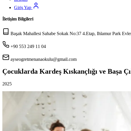
Giriş Yap
İletişim Bilgileri
Başak Mahallesi Sahabe Sokak No:37 4.Etap, Ihlamur Park Evleri
+90 553 249 11 04
ayseogretmenanaokulu@gmail.com
Çocuklarda Kardeş Kıskançlığı ve Başa Çı
2025