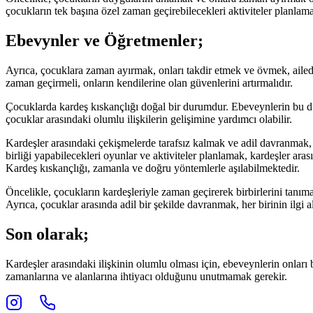
çocukların tek başına özel zaman geçirebilecekleri aktiviteler planlam
Ebevynler ve Öğretmenler;
Ayrıca, çocuklara zaman ayırmak, onları takdir etmek ve övmek, ailedek
zaman geçirmeli, onların kendilerine olan güvenlerini artırmalıdır.
Çocuklarda kardeş kıskançlığı doğal bir durumdur. Ebeveynlerin bu d
çocuklar arasındaki olumlu ilişkilerin gelişimine yardımcı olabilir.
Kardeşler arasındaki çekişmelerde tarafsız kalmak ve adil davranmak, ç
birliği yapabilecekleri oyunlar ve aktiviteler planlamak, kardeşler ara
Kardeş kıskançlığı, zamanla ve doğru yöntemlerle aşılabilmektedir.
Öncelikle, çocukların kardeşleriyle zaman geçirerek birbirlerini tanım
Ayrıca, çocuklar arasında adil bir şekilde davranmak, her birinin ilgi 
Son olarak;
Kardeşler arasındaki ilişkinin olumlu olması için, ebeveynlerin onları b
zamanlarına ve alanlarına ihtiyacı olduğunu unutmamak gerekir.